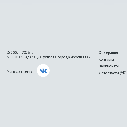
© 2007—2026 г.
Федерация
МФСОО «
Федерация футбола города Ярославля»
Контакты
Чемпионаты
Мы в соц. сетях —
Фотоотчеты (VK)