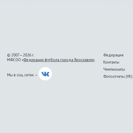
© 2007—2026 г.
Федерация
МФСОО «
Федерация футбола города Ярославля»
Контакты
Чемпионаты
Мы в соц. сетях —
Фотоотчеты (VK)