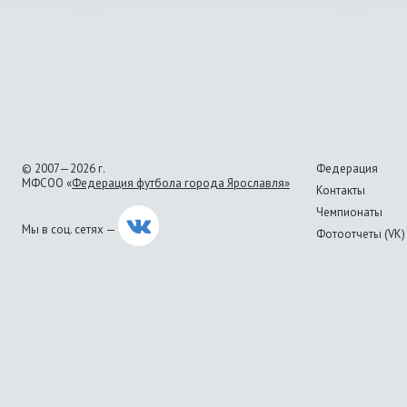
© 2007—2026 г.
Федерация
МФСОО «
Федерация футбола города Ярославля»
Контакты
Чемпионаты
Мы в соц. сетях —
Фотоотчеты (VK)