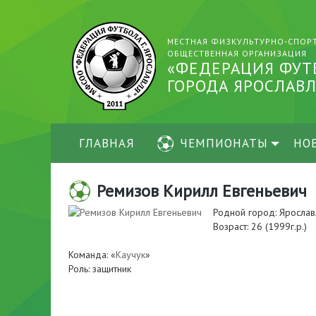
МЕСТНАЯ ФИЗКУЛЬТУРНО-СПОР
ОБЩЕСТВЕННАЯ ОРГАНИЗАЦИЯ
«ФЕДЕРАЦИЯ ФУТ
ГОРОДА ЯРОСЛАВЛ
ГЛАВНАЯ
ЧЕМПИОНАТЫ
НО
Ремизов Кирилл Евгеньевич
Родной город: Ярослав
Возраст: 26 (1999г.р.)
Команда: «
Каучук
»
Роль: защитник