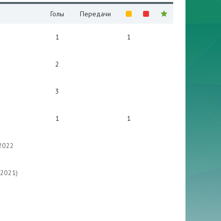
Голы
Передачи
1
1
2
3
1
1
2022
(2021)