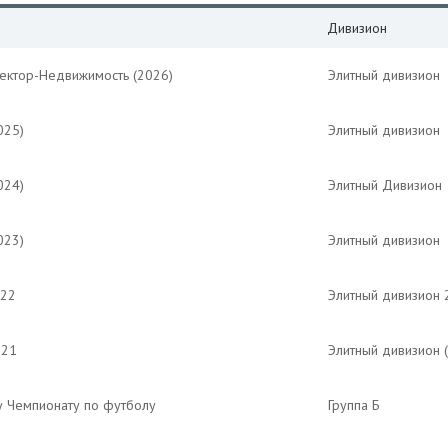
Дивизион
Вектор-Недвижимость (2026)
Элитный дивизион
025)
Элитный дивизион
024)
Элитный Дивизион
023)
Элитный дивизион
022
Элитный дивизион 
021
Элитный дивизион 
у Чемпионату по футболу
Группа Б