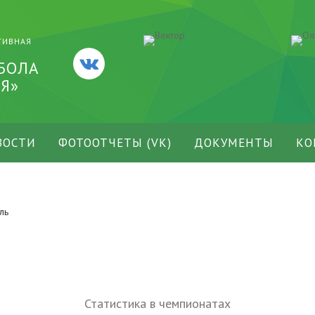
ТИВНАЯ
БОЛА
Я»
ВОСТИ
ФОТООТЧЕТЫ (VK)
ДОКУМЕНТЫ
КО
ль
Статистика в чемпионатах