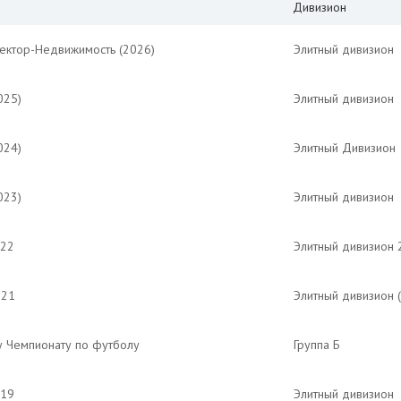
Дивизион
Вектор-Недвижимость (2026)
Элитный дивизион
025)
Элитный дивизион
024)
Элитный Дивизион
023)
Элитный дивизион
022
Элитный дивизион 
021
Элитный дивизион 
у Чемпионату по футболу
Группа Б
019
Элитный дивизион