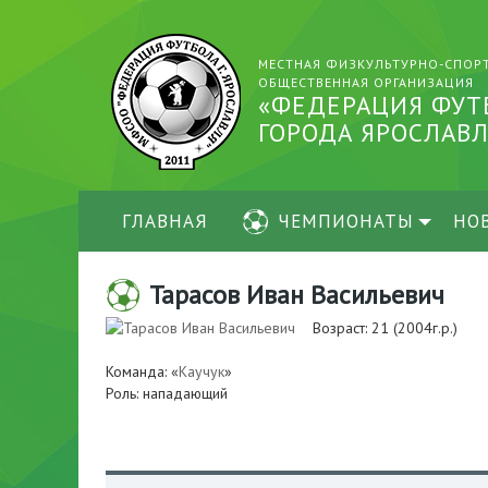
МЕСТНАЯ ФИЗКУЛЬТУРНО-СПОР
ОБЩЕСТВЕННАЯ ОРГАНИЗАЦИЯ
«ФЕДЕРАЦИЯ ФУТ
ГОРОДА ЯРОСЛАВЛ
ГЛАВНАЯ
ЧЕМПИОНАТЫ
НО
Тарасов Иван Васильевич
Возраст: 21 (2004г.р.)
Команда: «
Каучук
»
Роль: нападающий