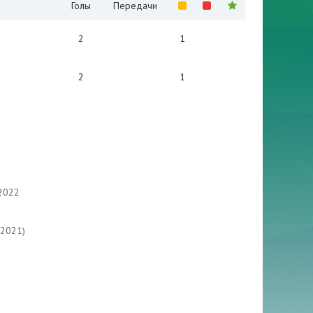
Голы
Передачи
2
1
2
1
2022
(2021)