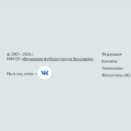
© 2007—2026 г.
Федерация
МФСОО «
Федерация футбола города Ярославля»
Контакты
Чемпионаты
Мы в соц. сетях —
Фотоотчеты (VK)