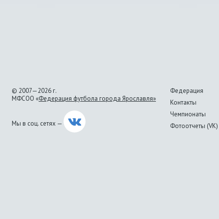
© 2007—2026 г.
Федерация
МФСОО «
Федерация футбола города Ярославля»
Контакты
Чемпионаты
Мы в соц. сетях —
Фотоотчеты (VK)