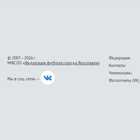
© 2007—2026 г.
Федерация
МФСОО «
Федерация футбола города Ярославля»
Контакты
Чемпионаты
Мы в соц. сетях —
Фотоотчеты (VK)