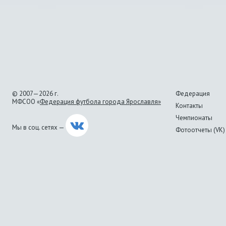
© 2007—2026 г.
Федерация
МФСОО «
Федерация футбола города Ярославля»
Контакты
Чемпионаты
Мы в соц. сетях —
Фотоотчеты (VK)