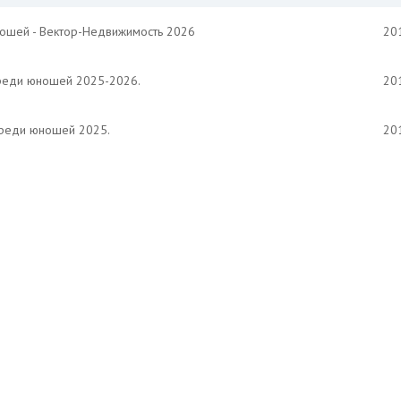
ношей - Вектор-Недвижимость 2026
201
среди юношей 2025-2026.
201
среди юношей 2025.
201