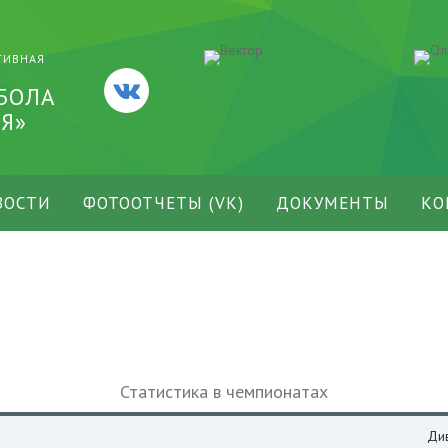
ТИВНАЯ
БОЛА
Я»
ВОСТИ
ФОТООТЧЕТЫ (VK)
ДОКУМЕНТЫ
КО
Статистика в чемпионатах
Ди