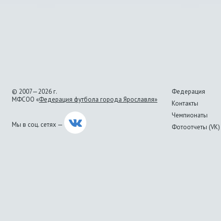
© 2007—2026 г.
Федерация
МФСОО «
Федерация футбола города Ярославля»
Контакты
Чемпионаты
Мы в соц. сетях —
Фотоотчеты (VK)