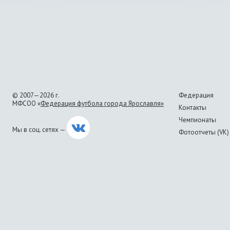
© 2007—2026 г.
Федерация
МФСОО «
Федерация футбола города Ярославля»
Контакты
Чемпионаты
Мы в соц. сетях —
Фотоотчеты (VK)