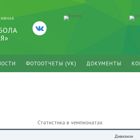
ТИВНАЯ
БОЛА
Я»
ВОСТИ
ФОТООТЧЕТЫ (VK)
ДОКУМЕНТЫ
КО
Статистика в чемпионатах
Дивизион