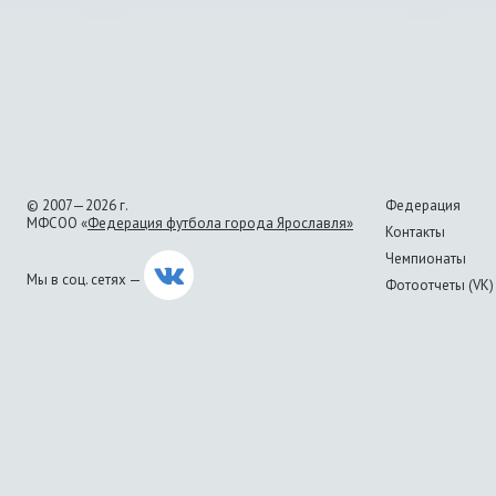
© 2007—2026 г.
Федерация
МФСОО «
Федерация футбола города Ярославля»
Контакты
Чемпионаты
Мы в соц. сетях —
Фотоотчеты (VK)