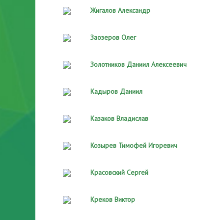
Жигалов Александр
Заозеров Олег
Золотников Даниил Алексеевич
Кадыров Даниил
Казаков Владислав
Козырев Тимофей Игоревич
Красовский Сергей
Креков Виктор