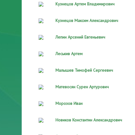
Кузнецов Артем Владимирович
Кузнецов Максим Александрович
Лепин Арсений Евгеньевич
Леськив Артем
Малышев Тимофей Сергеевич
Матевосян Сурен Артурович
Морозов Иван
Новиков Константин Александрович