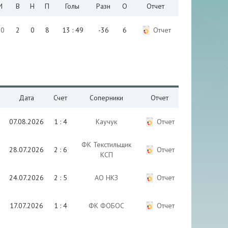
И
В
Н
П
Голы
Разн
О
Отчет
10
2
0
8
13 : 49
-36
6
Отчет
Дата
Счет
Соперники
Отчет
07.08.2026
1 : 4
Каучук
Отчет
ФК Текстильщик
28.07.2026
2 : 6
Отчет
КСП
24.07.2026
2 : 5
АО НКЗ
Отчет
17.07.2026
1 : 4
ФК ФОБОС
Отчет