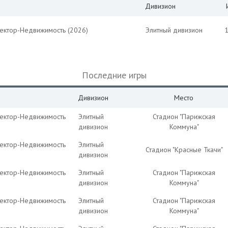
Дивизион
Вектор-Недвижимость (2026)
Элитный дивизион
Последние игры
Дивизион
Место
Вектор-Недвижимость
Элитный
Стадион "Парижская
дивизион
Коммуна"
Вектор-Недвижимость
Элитный
Стадион "Красные Ткачи"
дивизион
Вектор-Недвижимость
Элитный
Стадион "Парижская
дивизион
Коммуна"
Вектор-Недвижимость
Элитный
Стадион "Парижская
дивизион
Коммуна"