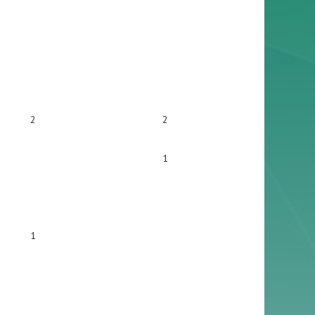
2
2
1
1