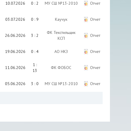
10.07.2026
0 : 2
МУ СШ №13-2010
Отчет
03.07.2026
0 : 9
Каучук
Отчет
ФК Текстильщик
26.06.2026
3 : 2
Отчет
КСП
19.06.2026
0 : 4
АО НКЗ
Отчет
1 :
11.06.2026
ФК ФОБОС
Отчет
13
05.06.2026
3 : 0
МУ СШ №13-2010
Отчет