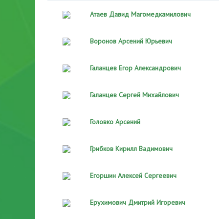
Атаев Давид Магомедкамилович
Воронов Арсений Юрьевич
Галанцев Егор Александрович
Галанцев Сергей Михайлович
Головко Арсений
Грибков Кирилл Вадимович
Егоршин Алексей Сергеевич
Ерухимович Дмитрий Игоревич