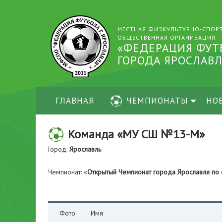
МЕСТНАЯ ФИЗКУЛЬТУРНО-СПОР
ОБЩЕСТВЕННАЯ ОРГАНИЗАЦИЯ
«ФЕДЕРАЦИЯ ФУТ
ГОРОДА ЯРОСЛАВЛ
ГЛАВНАЯ
ЧЕМПИОНАТЫ
НО
Команда «МУ СШ №13-М»
Город:
Ярославль
Чемпионат: «
Открытый Чемпионат города Ярославля по 
Фото
Имя