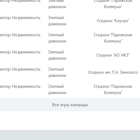
Вектор-Недвижимость
Элитный
Стадион "Парижская
дивизион
Коммуна"
Вектор-Недвижимость
Элитный
Стадион "Каучук"
дивизион
Вектор-Недвижимость
Элитный
Стадион "Парижская
дивизион
Коммуна"
Вектор-Недвижимость
Элитный
Стадион "АО НКЗ"
дивизион
Вектор-Недвижимость
Элитный
Стадион им. П.А. Земского
дивизион
Вектор-Недвижимость
Элитный
Стадион "Парижская
дивизион
Коммуна"
Все игры команды