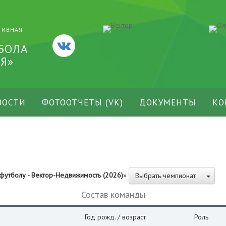
ТИВНАЯ
БОЛА
Я»
ВОСТИ
ФОТООТЧЕТЫ (VK)
ДОКУМЕНТЫ
КО
футболу - Вектор-Недвижимость (2026)
»
Выбрать чемпионат
Состав команды
Год рожд. / возраст
Роль