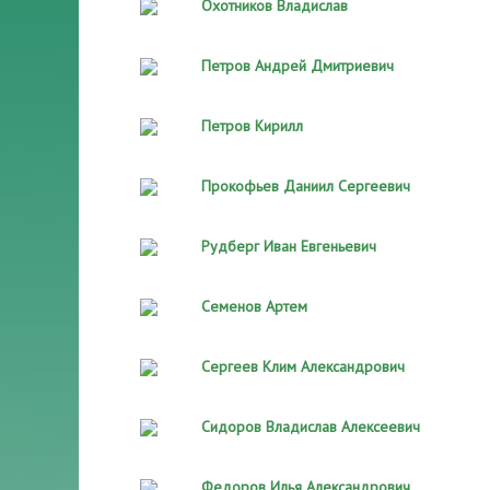
Охотников Владислав
Петров Андрей Дмитриевич
Петров Кирилл
Прокофьев Даниил Сергеевич
Рудберг Иван Евгеньевич
Семенов Артем
Сергеев Клим Александрович
Сидоров Владислав Алексеевич
Федоров Илья Александрович