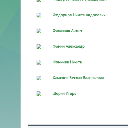
Федорцов Никита Андреевич
Филиппов Артем
Фомин Александр
Фомичев Никита
Хамхоев Беслан Валерьевич
Щерин Игорь