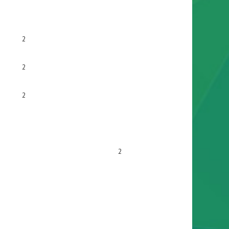
2
2
2
2