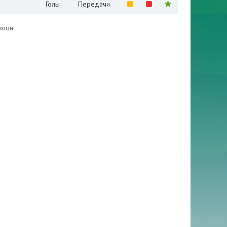
Голы
Передачи
зион