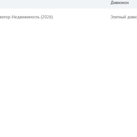
Дивизион
Вектор-Недвижимость (2026)
Элитный диви