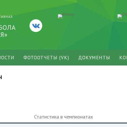
ТИВНАЯ
БОЛА
Я»
ВОСТИ
ФОТООТЧЕТЫ (VK)
ДОКУМЕНТЫ
КО
ч
Статистика в чемпионатах