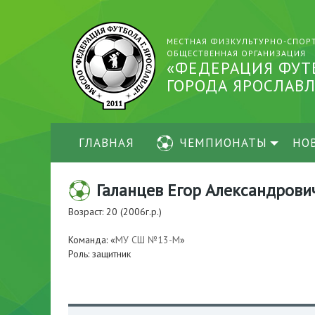
МЕСТНАЯ ФИЗКУЛЬТУРНО-СПОР
ОБЩЕСТВЕННАЯ ОРГАНИЗАЦИЯ
«ФЕДЕРАЦИЯ ФУТ
ГОРОДА ЯРОСЛАВЛ
ГЛАВНАЯ
ЧЕМПИОНАТЫ
НО
Галанцев Егор Александрови
Возраст: 20 (2006г.р.)
Команда: «
МУ СШ №13-М
»
Роль: защитник