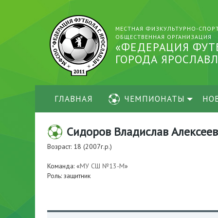
МЕСТНАЯ ФИЗКУЛЬТУРНО-СПОР
ОБЩЕСТВЕННАЯ ОРГАНИЗАЦИЯ
«ФЕДЕРАЦИЯ ФУТ
ГОРОДА ЯРОСЛАВЛ
ГЛАВНАЯ
ЧЕМПИОНАТЫ
НО
Сидоров Владислав Алексее
Возраст: 18 (2007г.р.)
Команда: «
МУ СШ №13-М
»
Роль: защитник