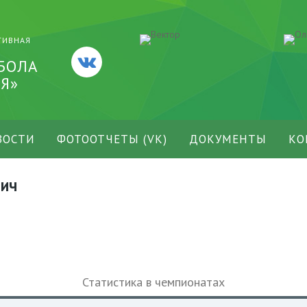
ТИВНАЯ
БОЛА
Я»
ВОСТИ
ФОТООТЧЕТЫ (VK)
ДОКУМЕНТЫ
КО
вич
Статистика в чемпионатах