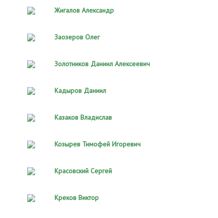
Жигалов Александр
Заозеров Олег
Золотников Даниил Алексеевич
Кадыров Даниил
Казаков Владислав
Козырев Тимофей Игоревич
Красовский Сергей
Креков Виктор