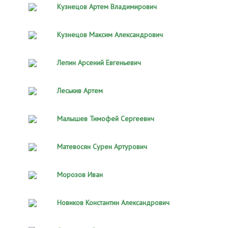
Кузнецов Артем Владимирович
Кузнецов Максим Александрович
Лепин Арсений Евгеньевич
Леськив Артем
Малышев Тимофей Сергеевич
Матевосян Сурен Артурович
Морозов Иван
Новиков Константин Александрович