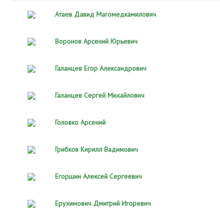
Атаев Давид Магомедкамилович
Воронов Арсений Юрьевич
Галанцев Егор Александрович
Галанцев Сергей Михайлович
Головко Арсений
Грибков Кирилл Вадимович
Егоршин Алексей Сергеевич
Ерухимович Дмитрий Игоревич