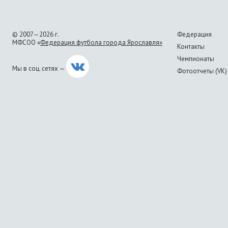
© 2007—2026 г.
Федерация
МФСОО «
Федерация футбола города Ярославля»
Контакты
Чемпионаты
Мы в соц. сетях —
Фотоотчеты (VK)