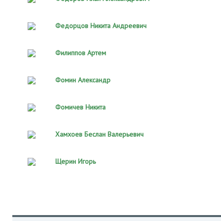
Федорцов Никита Андреевич
Филиппов Артем
Фомин Александр
Фомичев Никита
Хамхоев Беслан Валерьевич
Щерин Игорь