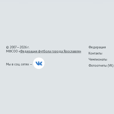
© 2007—2026 г.
Федерация
МФСОО «
Федерация футбола города Ярославля»
Контакты
Чемпионаты
Мы в соц. сетях —
Фотоотчеты (VK)