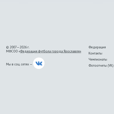
© 2007—2026 г.
Федерация
МФСОО «
Федерация футбола города Ярославля»
Контакты
Чемпионаты
Мы в соц. сетях —
Фотоотчеты (VK)