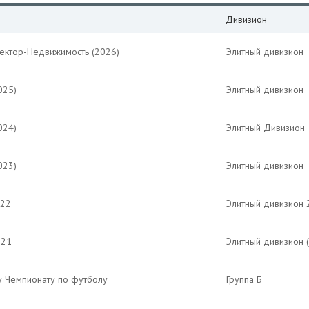
Дивизион
Вектор-Недвижимость (2026)
Элитный дивизион
025)
Элитный дивизион
024)
Элитный Дивизион
023)
Элитный дивизион
022
Элитный дивизион 
021
Элитный дивизион 
у Чемпионату по футболу
Группа Б