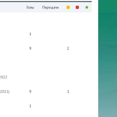
Голы
Передачи
1
9
2
2022
(2021)
9
1
1