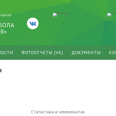
ТИВНАЯ
БОЛА
Я»
ВОСТИ
ФОТООТЧЕТЫ (VK)
ДОКУМЕНТЫ
КО
ч
Статистика в чемпионатах