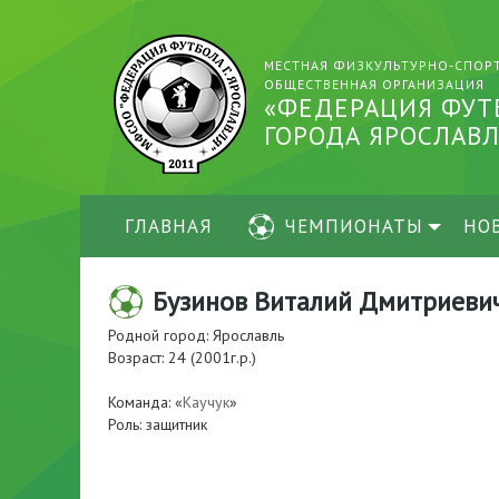
МЕСТНАЯ ФИЗКУЛЬТУРНО-СПОР
ОБЩЕСТВЕННАЯ ОРГАНИЗАЦИЯ
«ФЕДЕРАЦИЯ ФУТ
ГОРОДА ЯРОСЛАВЛ
ГЛАВНАЯ
ЧЕМПИОНАТЫ
НО
Бузинов Виталий Дмитриеви
Родной город: Ярославль
Возраст: 24 (2001г.р.)
Команда: «
Каучук
»
Роль: защитник