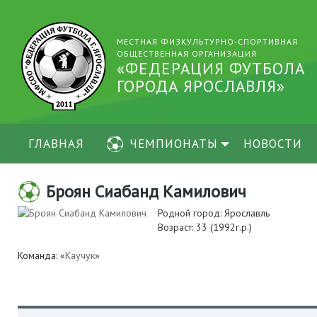
МЕСТНАЯ ФИЗКУЛЬТУРНО-СПОРТИВНАЯ
ОБЩЕСТВЕННАЯ ОРГАНИЗАЦИЯ
«ФЕДЕРАЦИЯ ФУТБОЛА
ГОРОДА ЯРОСЛАВЛЯ»
ГЛАВНАЯ
ЧЕМПИОНАТЫ
НОВОСТИ
Броян Сиабанд Камилович
Родной город: Ярославль
Возраст: 33 (1992г.р.)
Команда: «
Каучук
»