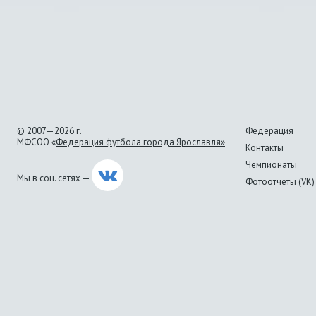
© 2007—2026 г.
Федерация
МФСОО «
Федерация футбола города Ярославля»
Контакты
Чемпионаты
Мы в соц. сетях —
Фотоотчеты (VK)