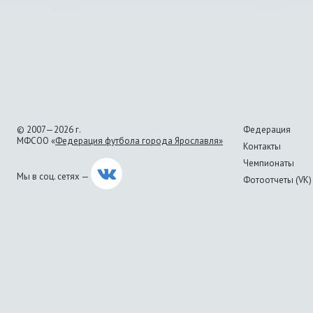
© 2007—2026 г.
Федерация
МФСОО «
Федерация футбола города Ярославля»
Контакты
Чемпионаты
Мы в соц. сетях —
Фотоотчеты (VK)