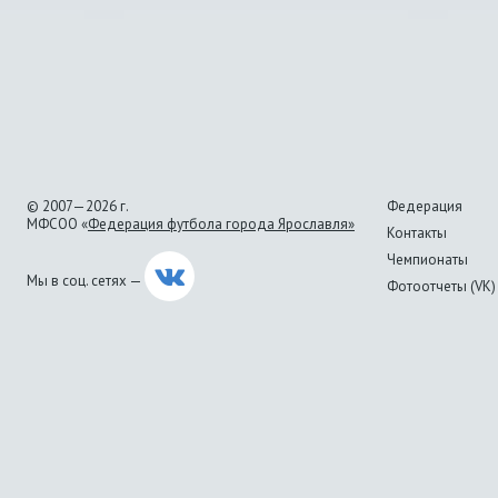
© 2007—2026 г.
Федерация
МФСОО «
Федерация футбола города Ярославля»
Контакты
Чемпионаты
Мы в соц. сетях —
Фотоотчеты (VK)