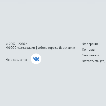
© 2007—2026 г.
Федерация
МФСОО «
Федерация футбола города Ярославля»
Контакты
Чемпионаты
Мы в соц. сетях —
Фотоотчеты (VK)