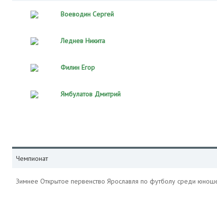
Воеводин Сергей
Леднев Никита
Филин Егор
Ямбулатов Дмитрий
Чемпионат
Зимнее Открытое первенство Ярославля по футболу среди юнош