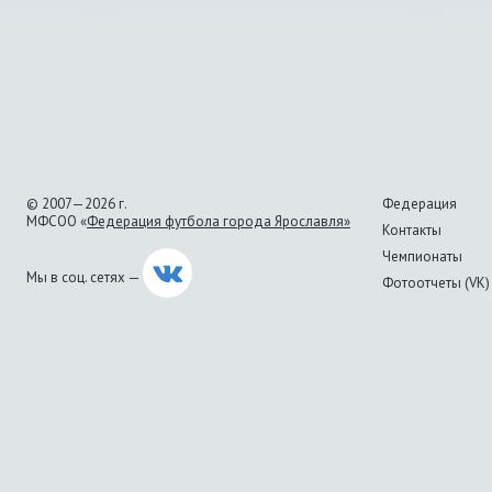
© 2007—2026 г.
Федерация
МФСОО «
Федерация футбола города Ярославля»
Контакты
Чемпионаты
Мы в соц. сетях —
Фотоотчеты (VK)