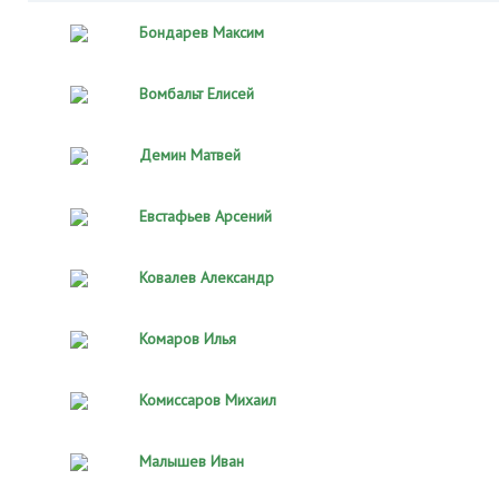
Бондарев Максим
Вомбальт Елисей
Демин Матвей
Евстафьев Арсений
Ковалев Александр
Комаров Илья
Комиссаров Михаил
Малышев Иван