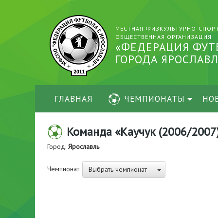
МЕСТНАЯ ФИЗКУЛЬТУРНО-СПОР
ОБЩЕСТВЕННАЯ ОРГАНИЗАЦИЯ
«ФЕДЕРАЦИЯ ФУТ
ГОРОДА ЯРОСЛАВЛ
ГЛАВНАЯ
ЧЕМПИОНАТЫ
НО
Команда «Каучук (2006/2007
Город:
Ярославль
Чемпионат:
Выбрать чемпионат