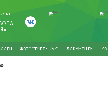
ТИВНАЯ
БОЛА
Я»
ВОСТИ
ФОТООТЧЕТЫ (VK)
ДОКУМЕНТЫ
КО
)»