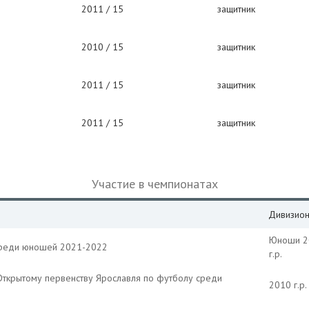
2011 / 15
защитник
2010 / 15
защитник
2011 / 15
защитник
2011 / 15
защитник
Участие в чемпионатах
Дивизио
Юноши 2
среди юношей 2021-2022
г.р.
Открытому первенству Ярославля по футболу среди
2010 г.р.