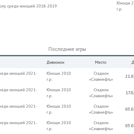
Юноши 2
болу среди юношей 2018-2019
г.р.
Последние игры
Дивизион
Место
Д
среди юношей 2021-
Юноши 2010
Стадион
21.0
г.р.
«Славнефть»
среди юношей 2021-
Юноши 2010
Стадион
17.0
г.р.
«Славнефть»
среди юношей 2021-
Юноши 2010
Стадион
03.0
г.р.
«Славнефть»
среди юношей 2021-
Юноши 2010
Стадион
03.0
г.р.
«Славнефть»