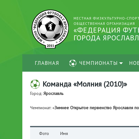
МЕСТНАЯ ФИЗКУЛЬТУРНО-СПОР
ОБЩЕСТВЕННАЯ ОРГАНИЗАЦИЯ
«ФЕДЕРАЦИЯ ФУТ
ГОРОДА ЯРОСЛАВЛ
ГЛАВНАЯ
ЧЕМПИОНАТЫ
НО
Команда «Молния (2010)»
Город:
Ярославль
Чемпионат: «
Зимнее Открытое первенство Ярославля п
Фото
Имя