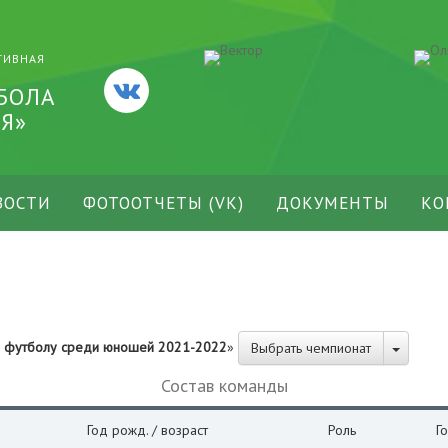
ТИВНАЯ
БОЛА
Я»
ВОСТИ
ФОТООТЧЕТЫ (VK)
ДОКУМЕНТЫ
КО
о футболу среди юношей 2021-2022
»
Выбрать чемпионат
Состав команды
Год рожд. / возраст
Роль
Г