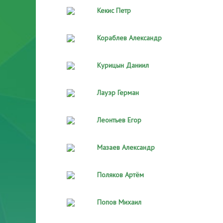
Кекис Петр
Кораблев Александр
Курицын Даниил
Лауэр Герман
Леонтьев Егор
Мазаев Александр
Поляков Артём
Попов Михаил