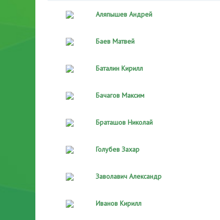
Аляпышев Андрей
Баев Матвей
Баталин Кирилл
Бачагов Максим
Браташов Николай
Голубев Захар
Заволавич Александр
Иванов Кирилл