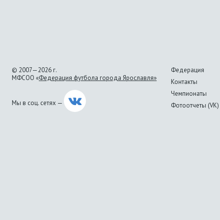
© 2007—2026 г.
Федерация
МФСОО «
Федерация футбола города Ярославля»
Контакты
Чемпионаты
Мы в соц. сетях —
Фотоотчеты (VK)