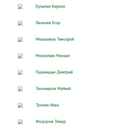
Кузьмин Кирилл
Лихачев Егор
Мельников Тимофей
Мохнаткин Михаил
Пшеницын Дмитрий
Тихомиров Матвей
Тропин Илья
Федоров Тимур