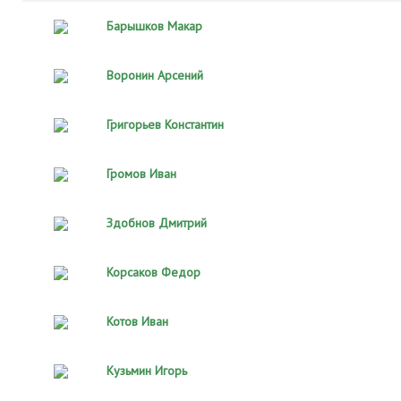
Барышков Макар
Воронин Арсений
Григорьев Константин
Громов Иван
Здобнов Дмитрий
Корсаков Федор
Котов Иван
Кузьмин Игорь