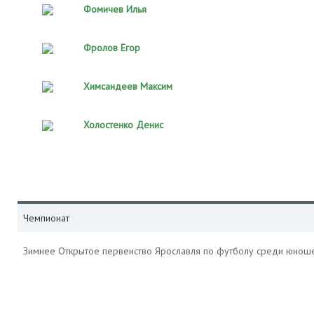
Фомичев Илья
Фролов Егор
Химсандеев Максим
Холостенко Денис
Чемпионат
Зимнее Открытое первенство Ярославля по футболу среди юнош