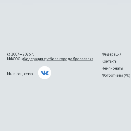
© 2007—2026 г.
Федерация
МФСОО «
Федерация футбола города Ярославля»
Контакты
Чемпионаты
Мы в соц. сетях —
Фотоотчеты (VK)