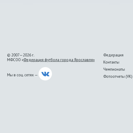
© 2007—2026 г.
Федерация
МФСОО «
Федерация футбола города Ярославля»
Контакты
Чемпионаты
Мы в соц. сетях —
Фотоотчеты (VK)