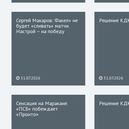
Сергей Макаров: Факел» не
Решение КД
будет «сливать» матчи.
Настрой – на победу
31.07.2026
31.07.2026
Сенсация на Маракане.
Решение КД
«ПСБ» побеждает
«Пронто»