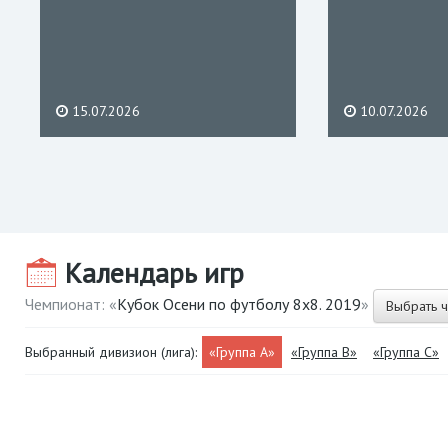
15.07.2026
10.07.2026
Календарь игр
Чемпионат: «
Кубок Осени по футболу 8х8. 2019
»
Выбрать 
Выбранный дивизион (лига):
«Группа А»
«Группа В»
«Группа С»