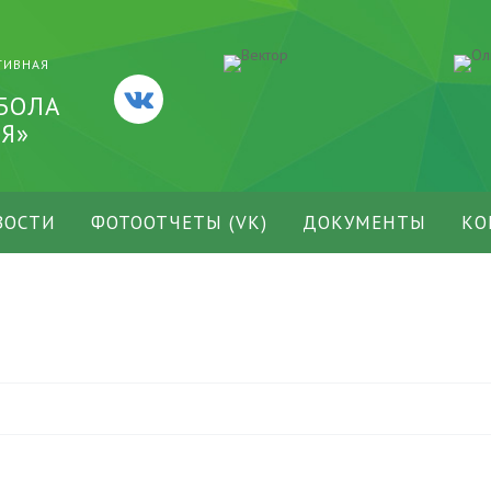
ТИВНАЯ
БОЛА
Я»
ВОСТИ
ФОТООТЧЕТЫ (VK)
ДОКУМЕНТЫ
КО