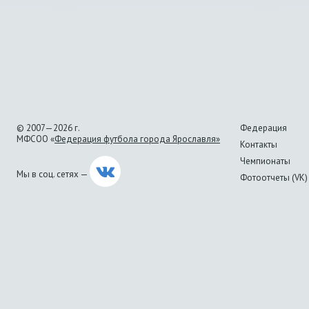
© 2007—2026 г.
Федерация
МФСОО «
Федерация футбола города Ярославля»
Контакты
Чемпионаты
Мы в соц. сетях —
Фотоотчеты (VK)