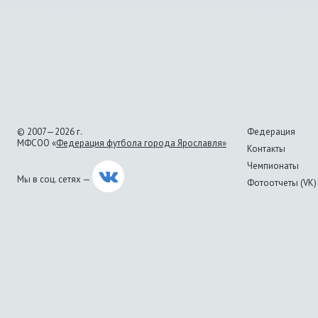
© 2007—2026 г.
Федерация
МФСОО «
Федерация футбола города Ярославля»
Контакты
Чемпионаты
Мы в соц. сетях —
Фотоотчеты (VK)