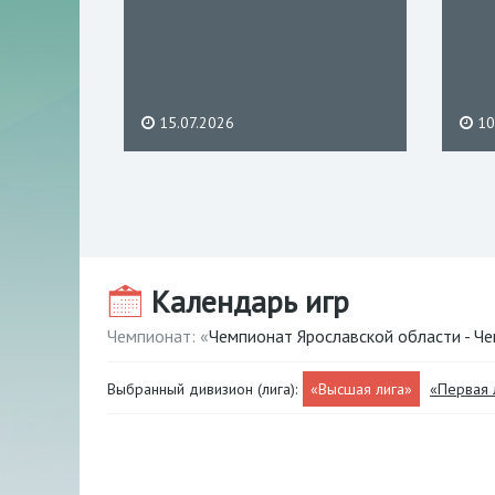
15.07.2026
10
Календарь игр
Чемпионат: «
Чемпионат Ярославской области - Ч
Выбранный дивизион (лига):
«Высшая лига»
«Первая 