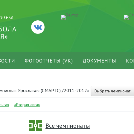
ТИВНАЯ
БОЛА
Я»
ВОСТИ
ФОТООТЧЕТЫ (VK)
ДОКУМЕНТЫ
КО
емпионат Ярославля (СМАРТС) /2011-2012
»
Выбрать чемпионат
лига»
«Вторая лига»
Все чемпионаты