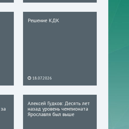
Решение КДК
18.07.2026
Алексей Гудков: Десять лет
 за
назад уровень чемпионата
Ярославля был выше