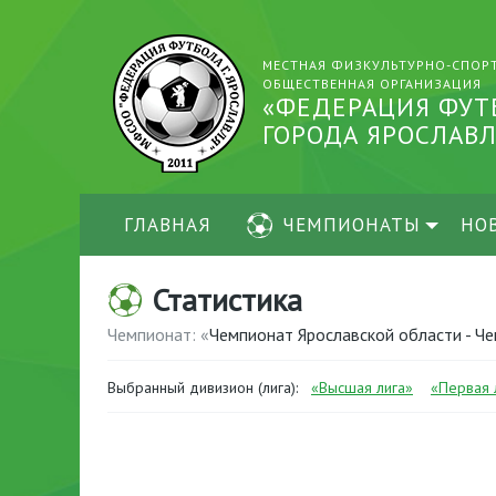
МЕСТНАЯ ФИЗКУЛЬТУРНО-СПОР
ОБЩЕСТВЕННАЯ ОРГАНИЗАЦИЯ
«ФЕДЕРАЦИЯ ФУТ
ГОРОДА ЯРОСЛАВЛ
ГЛАВНАЯ
ЧЕМПИОНАТЫ
НО
Статистика
Чемпионат: «
Чемпионат Ярославской области - Ч
Выбранный дивизион (лига):
«Высшая лига»
«Первая 