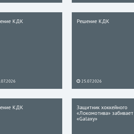
ение КДК
Решение КДК
.07.2026
25.07.2026
ение КДК
Защитник хоккейного
«Локомотива» забивает
«Galaxy»