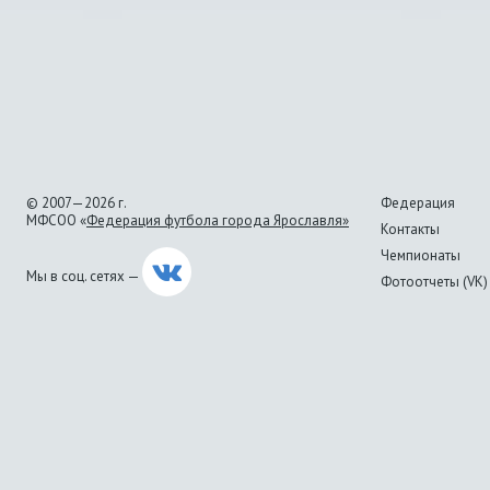
© 2007—2026 г.
Федерация
МФСОО «
Федерация футбола города Ярославля»
Контакты
Чемпионаты
Мы в соц. сетях —
Фотоотчеты (VK)