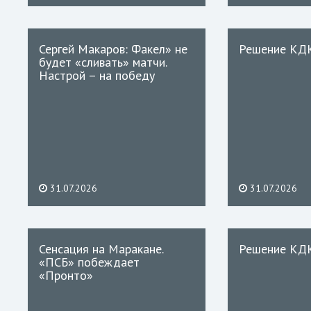
Сергей Макаров: Факел» не
Решение КД
будет «сливать» матчи.
Настрой – на победу
31.07.2026
31.07.2026
Сенсация на Маракане.
Решение КД
«ПСБ» побеждает
«Пронто»