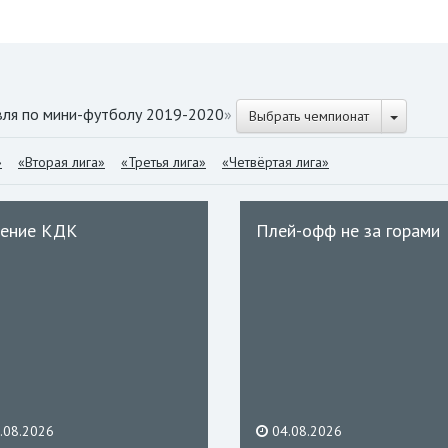
вля по мини-футболу 2019-2020
»
Выбрать чемпионат
»
«Вторая лига»
«Третья лига»
«Четвёртая лига»
ение КДК
Плей-офф не за горами
.08.2026
04.08.2026