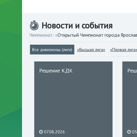
Новости и события
Чемпионат: «
Открытый Чемпионат города Яросла
Все дивизионы (лиги)
«Высшая лига»
«Первая лига
Решение КДК
Реш
07.08.2026
05