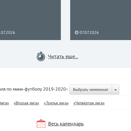
.07.2026
07.07.2026
Читать еще...
вля по мини-футболу 2019-2020
»
Выбрать чемпионат
лига»
«Вторая лига»
«Третья лига»
«Четвёртая лига»
Весь календарь