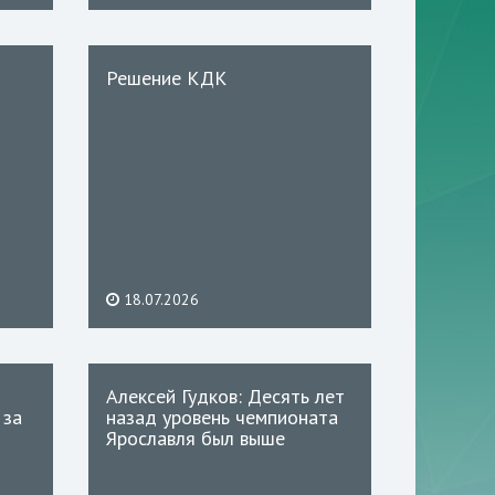
Решение КДК
18.07.2026
Алексей Гудков: Десять лет
 за
назад уровень чемпионата
Ярославля был выше