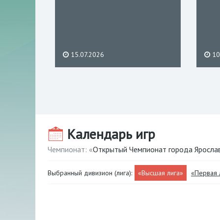
15.07.2026
10
Календарь игр
Чемпионат: «
Открытый Чемпионат города Яросла
Выбранный дивизион (лига):
«Высшая лига»
«Первая 