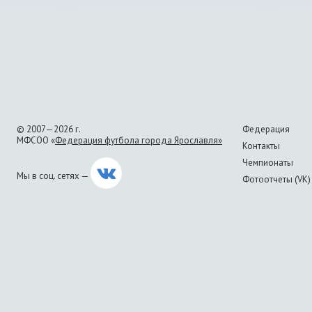
© 2007—2026 г.
Федерация
МФСОО «
Федерация футбола города Ярославля»
Контакты
Чемпионаты
Мы в соц. сетях —
Фотоотчеты (VK)