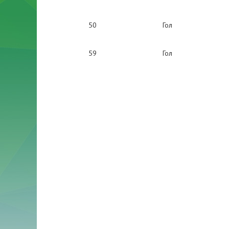
50
Гол
59
Гол