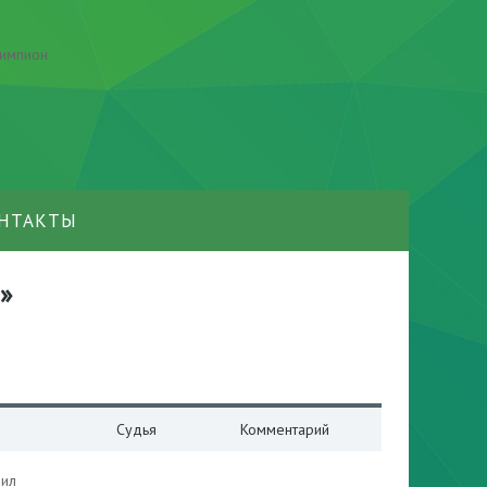
НТАКТЫ
»
Судья
Комментарий
ил