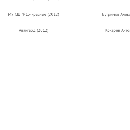
МУ СШ №13-красные (2012)
Бутримов Алек
Авангард (2012)
Кокарев Анто