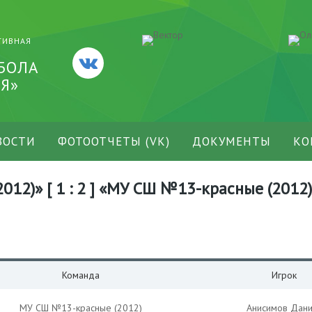
ТИВНАЯ
БОЛА
Я»
ВОСТИ
ФОТООТЧЕТЫ (VK)
ДОКУМЕНТЫ
КО
012)» [ 1 : 2 ] «МУ СШ №13-красные (2012)
Команда
Игрок
МУ СШ №13-красные (2012)
Анисимов Дани