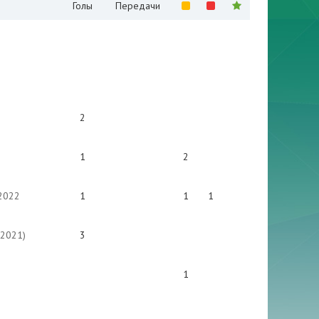
Голы
Передачи
2
1
2
2022
1
1
1
(2021)
3
1