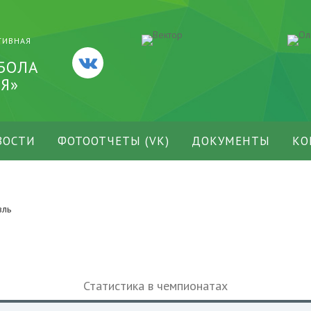
ТИВНАЯ
БОЛА
Я»
ВОСТИ
ФОТООТЧЕТЫ (VK)
ДОКУМЕНТЫ
КО
вль
Статистика в чемпионатах