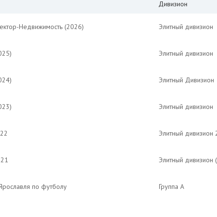
Дивизион
Вектор-Недвижимость (2026)
Элитный дивизион
025)
Элитный дивизион
024)
Элитный Дивизион
023)
Элитный дивизион
022
Элитный дивизион 
021
Элитный дивизион 
Ярославля по футболу
Группа А