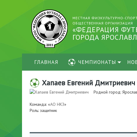
МЕСТНАЯ ФИЗКУЛЬТУРНО-СПОР
ОБЩЕСТВЕННАЯ ОРГАНИЗАЦИЯ
«ФЕДЕРАЦИЯ ФУТ
ГОРОДА ЯРОСЛАВЛ
ГЛАВНАЯ
ЧЕМПИОНАТЫ
НО
Хапаев Евгений Дмитриевич
Родной город: Яросла
Команда: «
АО НКЗ
»
Роль: защитник