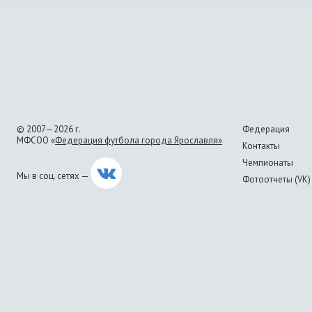
© 2007—2026 г.
Федерация
МФСОО «
Федерация футбола города Ярославля»
Контакты
Чемпионаты
Мы в соц. сетях —
Фотоотчеты (VK)