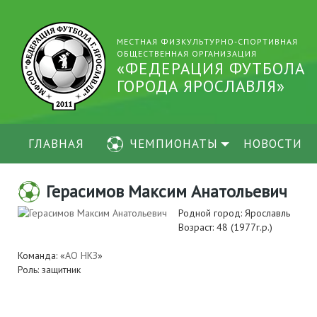
МЕСТНАЯ ФИЗКУЛЬТУРНО-СПОРТИВНАЯ
ОБЩЕСТВЕННАЯ ОРГАНИЗАЦИЯ
«ФЕДЕРАЦИЯ ФУТБОЛА
ГОРОДА ЯРОСЛАВЛЯ»
ГЛАВНАЯ
ЧЕМПИОНАТЫ
НОВОСТИ
Герасимов Максим Анатольевич
Родной город: Ярославль
Возраст: 48 (1977г.р.)
Команда: «
АО НКЗ
»
Роль: защитник