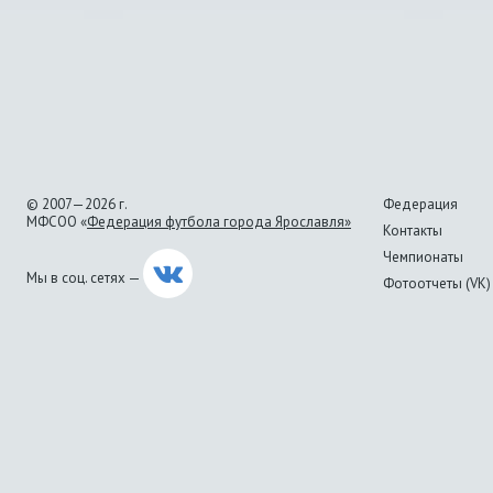
© 2007—2026 г.
Федерация
МФСОО «
Федерация футбола города Ярославля»
Контакты
Чемпионаты
Мы в соц. сетях —
Фотоотчеты (VK)