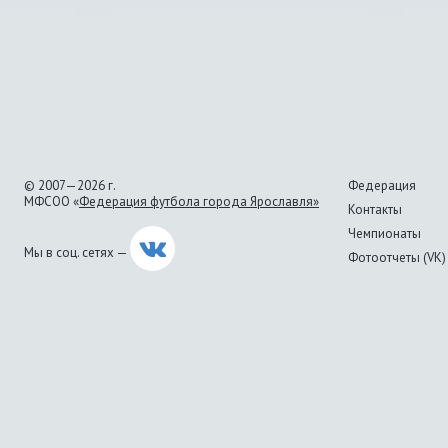
© 2007—2026 г.
Федерация
МФСОО «
Федерация футбола города Ярославля»
Контакты
Чемпионаты
Мы в соц. сетях —
Фотоотчеты (VK)