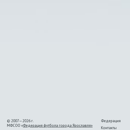
© 2007—2026 г.
Федерация
МФСОО «
Федерация футбола города Ярославля»
Контакты