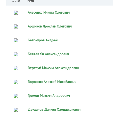
Фото
Имя
Алесенко Никита Олегович
Аршинов Ярослав Олегович
Белокуров Андрей
Беляев Ян Александрович
Верезуб Максим Александрович
Воронкин Алексей Михайлович
Громов Максим Андреевич
Декханов Даниил Хамиджонович