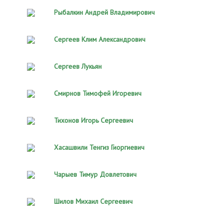
Рыбалкин Андрей Владимирович
Сергеев Клим Александрович
Сергеев Лукьян
Смирнов Тимофей Игоревич
Тихонов Игорь Сергеевич
Хасашвили Тенгиз Гиоргиевич
Чарыев Тимур Довлетович
Шилов Михаил Сергеевич