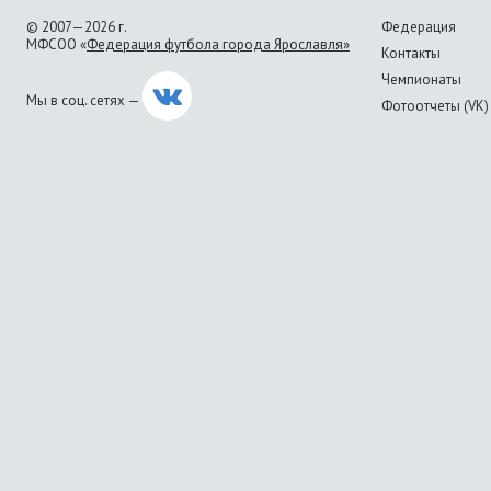
© 2007—2026 г.
Федерация
МФСОО «
Федерация футбола города Ярославля»
Контакты
Чемпионаты
Мы в соц. сетях —
Фотоотчеты (VK)