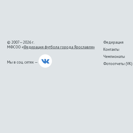
© 2007—2026 г.
Федерация
МФСОО «
Федерация футбола города Ярославля»
Контакты
Чемпионаты
Мы в соц. сетях —
Фотоотчеты (VK)