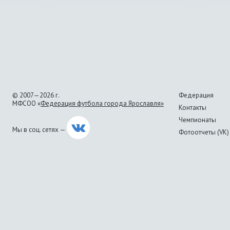
© 2007—2026 г.
Федерация
МФСОО «
Федерация футбола города Ярославля»
Контакты
Чемпионаты
Мы в соц. сетях —
Фотоотчеты (VK)