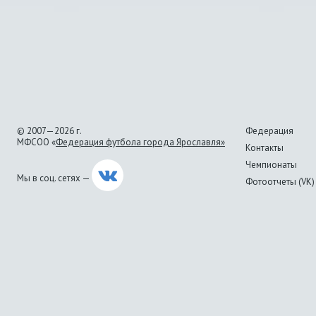
© 2007—2026 г.
Федерация
МФСОО «
Федерация футбола города Ярославля»
Контакты
Чемпионаты
Мы в соц. сетях —
Фотоотчеты (VK)