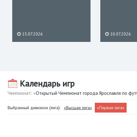
15.07.2026
10.07.2026
Календарь игр
Чемпионат: «
Открытый Чемпионат города Ярославля по фу
Выбранный дивизион (лига):
«Высшая лига»
«Первая лига»