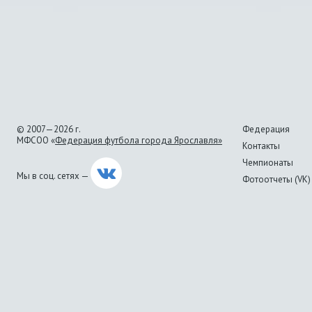
© 2007—2026 г.
Федерация
МФСОО «
Федерация футбола города Ярославля»
Контакты
Чемпионаты
Мы в соц. сетях —
Фотоотчеты (VK)