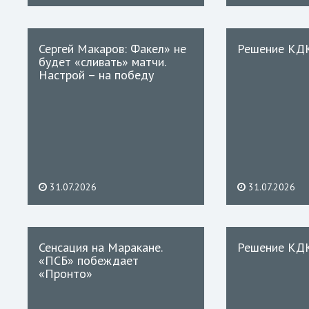
Сергей Макаров: Факел» не
Решение КД
будет «сливать» матчи.
Настрой – на победу
31.07.2026
31.07.2026
Сенсация на Маракане.
Решение КД
«ПСБ» побеждает
«Пронто»