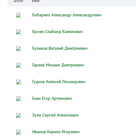
Фото
Имя
Бабарико Александр Александрович
Броян Сиабанд Камилович
Бузинов Виталий Дмитриевич
Гаряев Михаил Дмитриевич
Гудков Алексей Леонидович
Енин Егор Артемович
Зуев Сергей Алексеевич
Иванов Кирилл Игоревич