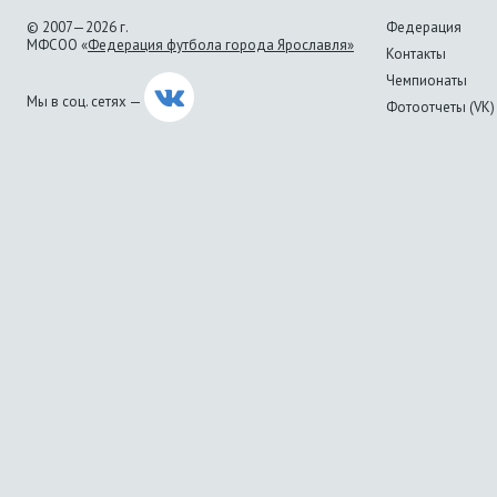
© 2007—2026 г.
Федерация
МФСОО «
Федерация футбола города Ярославля»
Контакты
Чемпионаты
Мы в соц. сетях —
Фотоотчеты (VK)