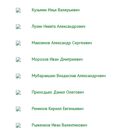
Кузьмин Илья Валерьевич
Лузин Никита Александрович
Максимов Александр Сергеевич
Морозов Иван Дмитриевич
Мубаракшин Владислав Александрович
Приходько Данил Олегович
Ремизов Кирилл Евгеньевич
Рыженков Иван Валентинович